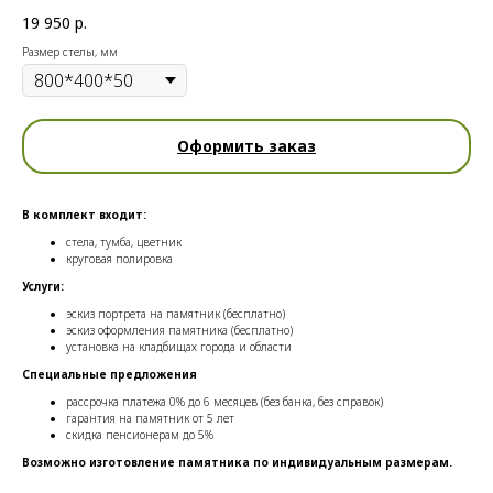
19 950
р.
Размер стелы, мм
Оформить заказ
В комплект входит:
стела, тумба, цветник
круговая полировка
Услуги:
эскиз портрета на памятник (бесплатно)
эскиз оформления памятника (бесплатно)
установка на кладбищах города и области
Специальные предложения
рассрочка платежа 0% до 6 месяцев (без банка, без справок)
гарантия на памятник от 5 лет
скидка пенсионерам до 5%
Возможно изготовление памятника по индивидуальным размерам.