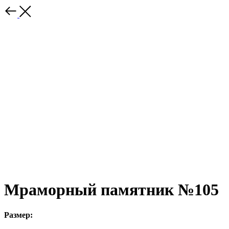
Мраморный памятник №105
Размер: