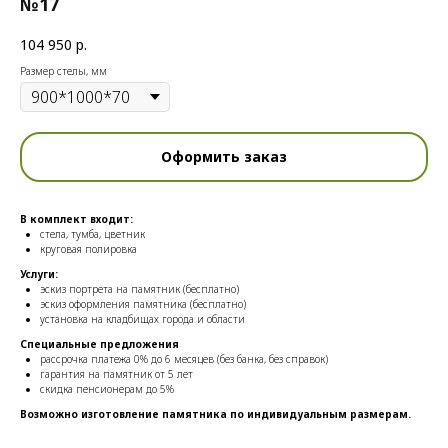
№17
104 950
р.
Размер стелы, мм
Оформить заказ
В комплект входит:
стела, тумба, цветник
круговая полировка
Услуги:
эскиз портрета на памятник (бесплатно)
эскиз оформления памятника (бесплатно)
установка на кладбищах города и области
Специальные предложения
рассрочка платежа 0% до 6 месяцев (без банка, без справок)
гарантия на памятник от 5 лет
скидка пенсионерам до 5%
Возможно изготовление памятника по индивидуальным размерам.