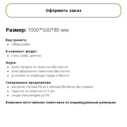
Оформить заказ
Размер:
1000*500*80 мм
Вид гранита:
габбро-диабаз
В комплект входит:
стела, тумба, цветник
Услуги:
эскиз портрета на памятник (бесплатно)
эскиз оформления памятника (бесплатно)
установка на кладбищах города и области
Специальные предложения
рассрочка платежа 0% до 6 месяцев (без банка, без справок)
гарантия на памятник от 5 лет
скидка пенсионерам до 5%
Возможно изготовление памятника по индивидуальным размерам.