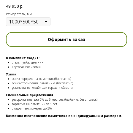
49 950
р.
Размер стелы, мм
Оформить заказ
В комплект входит:
стела, тумба, цветник
круговая полировка
Услуги:
эскиз портрета на памятник (бесплатно)
эскиз оформления памятника (бесплатно)
установка на кладбищах города и области
Специальные предложения
рассрочка платежа 0% до 6 месяцев (без банка, без справок)
гарантия на памятник от 5 лет
скидка пенсионерам до 5%
Возможно изготовление памятника по индивидуальным размерам.